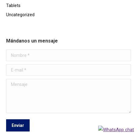
Tablets
Uncategorized
Mándanos un mensaje
Nombre *
E-mail *
Mensaje
Enviar