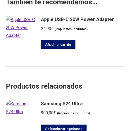
También te recomendamos…
Apple USB-C 20W Power Adapter
24,90
€
(Impuestos incluidos)
Añadir al carrito
Productos relacionados
Samsung S24 Ultra
900,00
€
(Impuestos incluidos)
Este
Seleccionar opciones