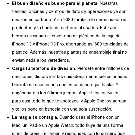
El buen diseño es bueno para el planeta.
Nuestras
tiendas, oficinas y centros de datos y operaciones ya son
neutros en carbono. Y en 2030 también lo serán nuestros
productos y tu huella de carbono al usarlos. Este año
hemos eliminado el envoltorio de plástico de la caja del
iPhone 13 y iPhone 13 Pro, ahorrando así 600 toneladas de
plástico. Además, nuestras plantas de ensamblaje final no
envían nada a los vertederos.
Carga tu teléfono de divesión.
Piérdete entre millones de
canciones, discos y listas cuidadosamente seleccionadas.
Disfruta de esas series que están dando que hablar. Y
engánchate a los últimos juegos. Apple tiene servicios
para casi todo lo que te apetezca, y Apple One los agrupa
y te los pone en bandeja con una sola suscripción.
La magia se contagia.
Cuando usas el iPhone con un
Mac, un iPad o un Apple Watch, todo fluye de una forma
difícil de creer. Te llaman y respondes con lo primero que