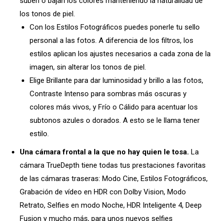
suben o bajan los colores manteniendo la naturalidad de
los tonos de piel.
Con los Estilos Fotográficos puedes ponerle tu sello
personal a las fotos. A diferencia de los filtros, los
estilos aplican los ajustes necesarios a cada zona de la
imagen, sin alterar los tonos de piel.
Elige Brillante para dar luminosidad y brillo a las fotos,
Contraste Intenso para sombras más oscuras y
colores más vivos, y Frío o Cálido para acentuar los
subtonos azules o dorados. A esto se le llama tener
estilo.
Una cámara frontal a la que no hay quien le tosa.
La
cámara TrueDepth tiene todas tus prestaciones favoritas
de las cámaras traseras: Modo Cine, Estilos Fotográficos,
Grabación de vídeo en HDR con Dolby Vision, Modo
Retrato, Selfies en modo Noche, HDR Inteligente 4, Deep
Fusion y mucho más, para unos nuevos selfies