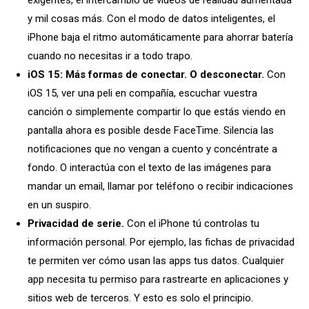
exigentes, el intercambio de vídeos de realidad aumentada
y mil cosas más. Con el modo de datos inteligentes, el
iPhone baja el ritmo automáticamente para ahorrar batería
cuando no necesitas ir a todo trapo.
iOS 15: Más formas de conectar. O desconectar.
Con
iOS 15, ver una peli en compañía, escuchar vuestra
canción o simplemente compartir lo que estás viendo en
pantalla ahora es posible desde FaceTime. Silencia las
notificaciones que no vengan a cuento y concéntrate a
fondo. O interactúa con el texto de las imágenes para
mandar un email, llamar por teléfono o recibir indicaciones
en un suspiro.
Privacidad de serie.
Con el iPhone tú controlas tu
información personal. Por ejemplo, las fichas de privacidad
te permiten ver cómo usan las apps tus datos. Cualquier
app necesita tu permiso para rastrearte en aplicaciones y
sitios web de terceros. Y esto es solo el principio.