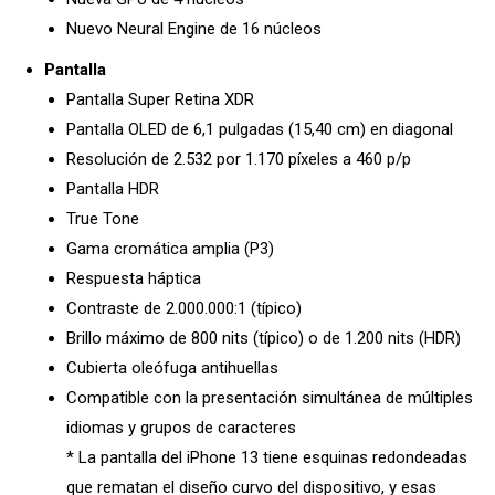
Nuevo Neural Engine de 16 núcleos
Pantalla
Pantalla Super Retina XDR
Pantalla OLED de 6,1 pulgadas (15,40 cm) en diagonal
Resolución de 2.532 por 1.170 píxeles a 460 p/p
Pantalla HDR
True Tone
Gama cromática amplia (P3)
Respuesta háptica
Contraste de 2.000.000:1 (típico)
Brillo máximo de 800 nits (típico) o de 1.200 nits (HDR)
Cubierta oleófuga antihuellas
Compatible con la presentación simultánea de múltiples
idiomas y grupos de caracteres
* La pantalla del iPhone 13 tiene esquinas redondeadas
que rematan el diseño curvo del dispositivo, y esas