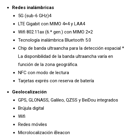
Redes inalámbricas
5G (sub-6 GHz)4
LTE Gigabit con MIMO 4×4 y LAA4
Wifi 802.11ax (6.ª gen.) con MIMO 2×2
Tecnología inalámbrica Bluetooth 5.0
Chip de banda ultraancha para la detección espacial *
La disponibilidad de la banda ultraancha varía en
función de la zona geográfica.
NFC con modo de lectura
Tarjetas exprés con reserva de batería
Geolocalización
GPS, GLONASS, Galileo, QZSS y BeiDou integrados
Brújula digital
Wifi
Redes móviles
Microlocalización iBeacon