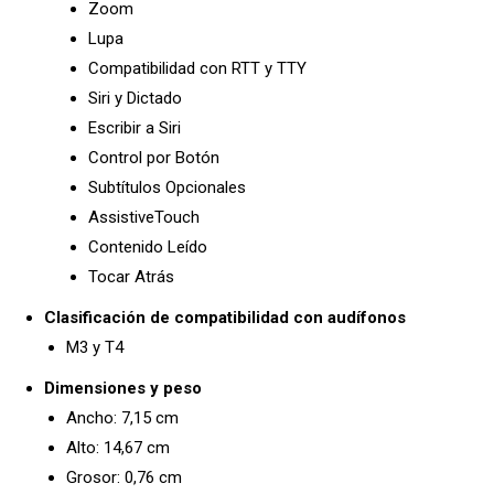
Zoom
Lupa
Compatibilidad con RTT y TTY
Siri y Dictado
Escribir a Siri
Control por Botón
Subtítulos Opcionales
AssistiveTouch
Contenido Leído
Tocar Atrás
Clasificación de compatibilidad con audífonos
M3 y T4
Dimensiones y peso
Ancho: 7,15 cm
Alto: 14,67 cm
Grosor: 0,76 cm