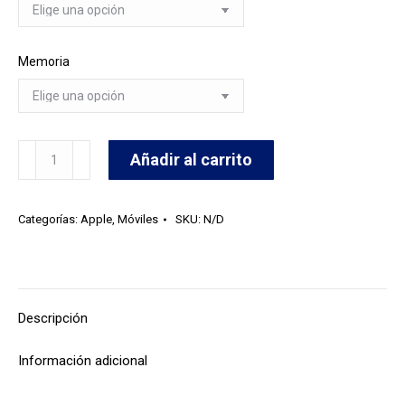
Memoria
Iphone
Añadir al carrito
13
cantidad
Categorías:
Apple
,
Móviles
SKU:
N/D
Descripción
Información adicional