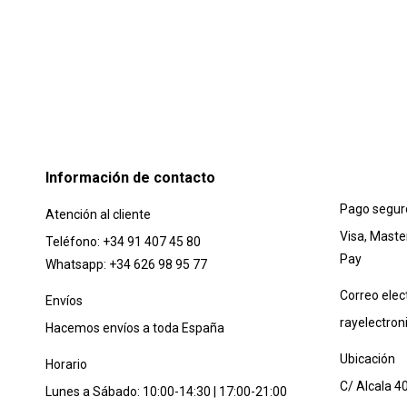
Información de contacto
Pago segur
Atención al cliente
Visa, Maste
Teléfono: +34 91 407 45 80
Pay
Whatsapp: +34 626 98 95 77
Correo elec
Envíos
rayelectro
Hacemos envíos a toda España
Ubicación
Horario
C/ Alcala 4
Lunes a Sábado: 10:00-14:30 | 17:00-21:00