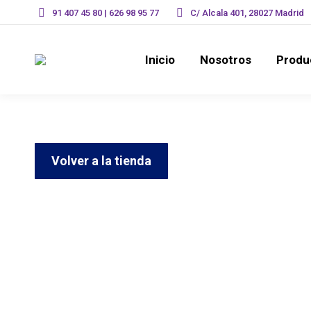
91 407 45 80 | 626 98 95 77
C/ Alcala 401, 28027 Madrid
Inicio
Nosotros
Inicio
Nosotros
Produ
Volver a la tienda