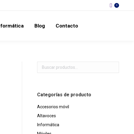
0
s
Informática
Blog
Contacto
nformática
Blog
Contacto
Categorías de producto
Accesorios móvil
Altavoces
Informática
Móviles