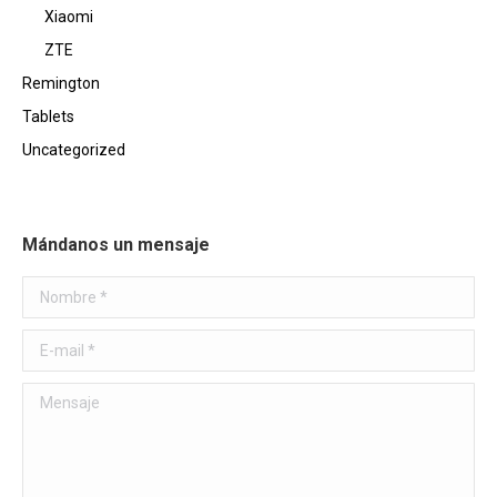
Xiaomi
ZTE
Remington
Tablets
Uncategorized
Mándanos un mensaje
Nombre *
E-mail *
Mensaje