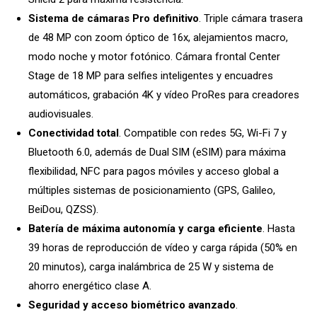
Sistema de cámaras Pro definitivo
. Triple cámara trasera
de 48 MP con zoom óptico de 16x, alejamientos macro,
modo noche y motor fotónico. Cámara frontal Center
Stage de 18 MP para selfies inteligentes y encuadres
automáticos, grabación 4K y vídeo ProRes para creadores
audiovisuales.
Conectividad total
. Compatible con redes 5G, Wi-Fi 7 y
Bluetooth 6.0, además de Dual SIM (eSIM) para máxima
flexibilidad, NFC para pagos móviles y acceso global a
múltiples sistemas de posicionamiento (GPS, Galileo,
BeiDou, QZSS).
Batería de máxima autonomía y carga eficiente
. Hasta
39 horas de reproducción de vídeo y carga rápida (50% en
20 minutos), carga inalámbrica de 25 W y sistema de
ahorro energético clase A.
Seguridad y acceso biométrico avanzado
.