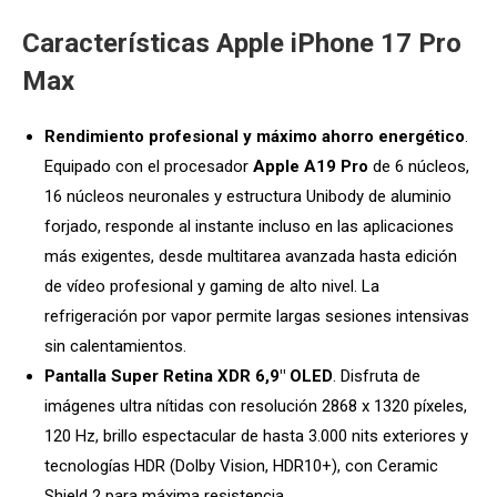
Características Apple iPhone 17 Pro
Max
Rendimiento profesional y máximo ahorro energético
.
Equipado con el procesador
Apple A19 Pro
de 6 núcleos,
16 núcleos neuronales y estructura Unibody de aluminio
forjado, responde al instante incluso en las aplicaciones
más exigentes, desde multitarea avanzada hasta edición
de vídeo profesional y gaming de alto nivel. La
refrigeración por vapor permite largas sesiones intensivas
sin calentamientos.
Pantalla Super Retina XDR 6,9″ OLED
. Disfruta de
imágenes ultra nítidas con resolución 2868 x 1320 píxeles,
120 Hz, brillo espectacular de hasta 3.000 nits exteriores y
tecnologías HDR (Dolby Vision, HDR10+), con Ceramic
Shield 2 para máxima resistencia.