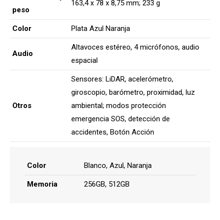
163,4 x 78 x 8,75 mm; 233 g
peso
Color
Plata Azul Naranja
Altavoces estéreo, 4 micrófonos, audio
Audio
espacial
Sensores: LiDAR, acelerómetro,
giroscopio, barómetro, proximidad, luz
Otros
ambiental; modos protección
emergencia SOS, detección de
accidentes, Botón Acción
Color
Blanco, Azul, Naranja
Memoria
256GB, 512GB