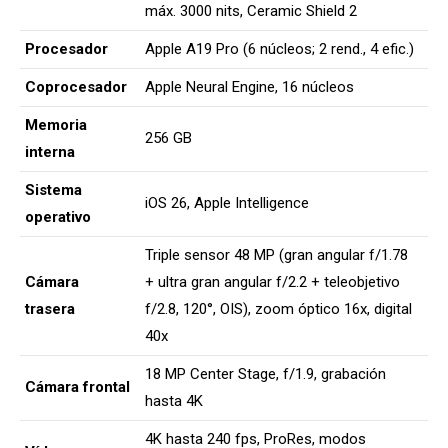
máx. 3000 nits, Ceramic Shield 2
Procesador
Apple A19 Pro (6 núcleos; 2 rend., 4 efic.)
Coprocesador
Apple Neural Engine, 16 núcleos
Memoria
256 GB
interna
Sistema
iOS 26, Apple Intelligence
operativo
Triple sensor 48 MP (gran angular f/1.78
Cámara
+ ultra gran angular f/2.2 + teleobjetivo
trasera
f/2.8, 120°, OIS), zoom óptico 16x, digital
40x
18 MP Center Stage, f/1.9, grabación
Cámara frontal
hasta 4K
4K hasta 240 fps, ProRes, modos